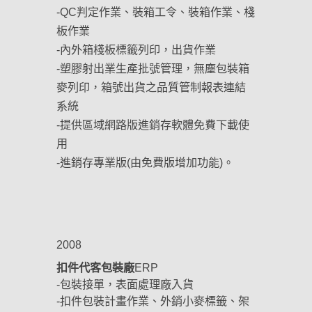
-QC判定作業、裝箱工令、裝箱作業、棧
板作業
-內外箱棧板標籤列印，出貨作業
-塑膠射出業生產批號管理，無塵包裝箱
麥列印，箱號出貨之品質管制報表連結
系統
-提供區域網路版進銷存軟體免費下載使
用
-進銷存專業版(由免費版增加功能)。
2008
扣件代客包裝廠
ERP
-包裝接單，表面處理廠入貨
-扣件包裝計畫作業、外銷小麥標籤、架