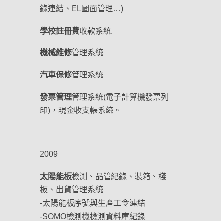
錄連結、EL圖面管理…)
學校註冊費
收款系統.
機械維修
管理系統
汽車保修
管理系統
發票管理
管理系統(電子計算機發票列
印)，現金收支帳系統。
2009
太陽能板
檢測、品管紀錄、裝箱、棧
板、出貨管理系統
-太陽能板序號與生產工令連結
-SOMO檢測機檢測資料庫紀錄