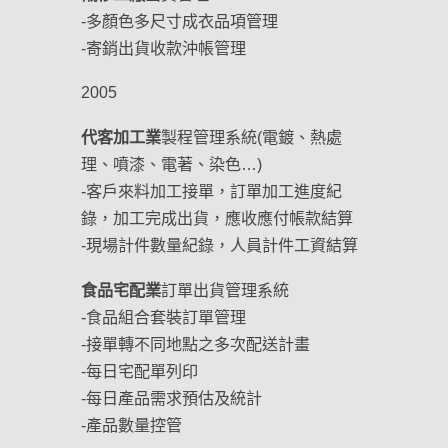
-多顏色多尺寸成衣品項管理
-寄銷出貨收款沖帳管理
2005
代客加工業
製程管理系統(電鍍、熱處
理、噴漆、電著、染色…)
-客戶來料加工接單，訂單加工進度紀
錄，加工完成出貨，應收應付帳款結算
-現場計件數量紀錄，人員計件工資結算
食品宅配業
訂單出貨管理系統
-食品組合套裝訂單管理
-接單轉不同地點之多次配送計畫
-每日宅配單列印
-每日產品需求預估及統計
-產品數量控管