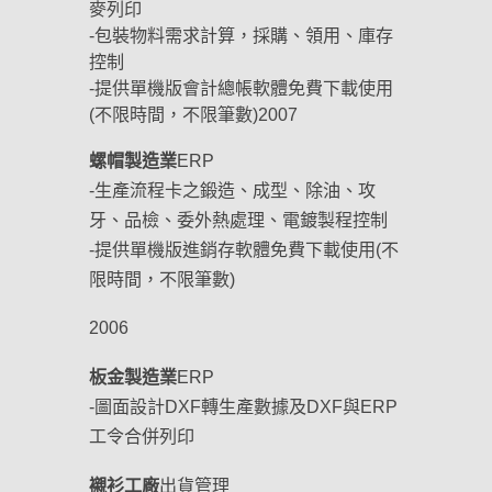
麥列印
-包裝物料需求計算，採購、領用、庫存
控制
-提供單機版會計總帳軟體免費下載使用
(不限時間，不限筆數)2007
螺帽製造業
ERP
-生產流程卡之鍛造、成型、除油、攻
牙、品檢、委外熱處理、電鍍製程控制
-提供單機版進銷存軟體免費下載使用(不
限時間，不限筆數)
2006
板金製造業
ERP
-圖面設計DXF轉生產數據及DXF與ERP
工令合併列印
襯衫工廠
出貨管理