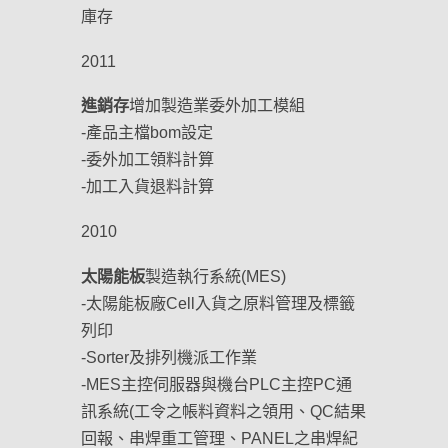
庫存
2011
進銷存
增加製造業委外加工模組
-產品主檔bom設定
-委外加工領料計算
-加工入貨退料計算
2010
太陽能板
製造執行系統(MES)
-太陽能板廠Cell入貨之原料管理及標籤
列印
-Sorter及排列機派工作業
-MES主控伺服器與機台PLC主控PC通
訊系統(工令之帳料資料之領用、QC結果
回報、串焊重工管理、PANEL之串焊紀