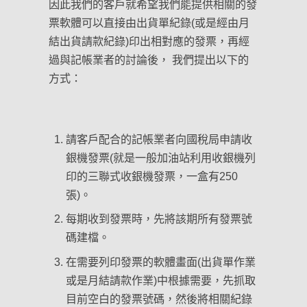
因此我們的客戶就希望我們能提供相關的發
票軟體可以直接由出貨單紀錄(或是經由月
結出貨請款紀錄)印出相對應的發票，再經
過與記帳業者的討論後， 我們提出以下的
方式：
請客戶配合的記帳業者向國稅局申請收
銀機發票(就是一般加油站利用收銀機列
印的三聯式收銀機發票，一盒有250
張)。
每期收到發票時，先將該期所有發票號
碼建檔。
在需要列印發票的軟體畫面(出貨單作業
或是月結請款作業)中根據需要，先抓取
目前空白的發票號碼，然後將相關紀錄