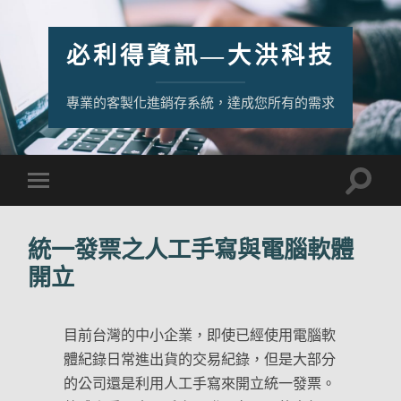
必利得資訊—大洪科技
專業的客製化進銷存系統，達成您所有的需求
統一發票之人工手寫與電腦軟體
開立
目前台灣的中小企業，即使已經使用電腦軟
體紀錄日常進出貨的交易紀錄，但是大部分
的公司還是利用人工手寫來開立統一發票。