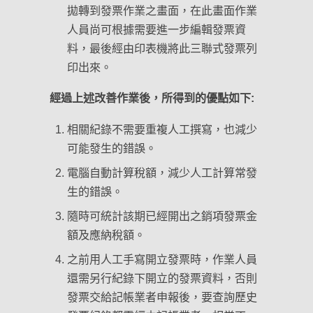
拋轉到發票作業之畫面，在此畫面作業
人員尚可根據需要進一步編輯發票資
料，最後經由印表機將此三聯式發票列
印出來。
經過上述改善作業後，所得到的優點如下:
相關紀錄不需要重複人工撰寫，也減少
可能發生的錯誤。
電腦自動計算稅額，減少人工計算常發
生的錯誤。
隨時可統計該期已經開出之銷項發票金
額及應納稅額。
之前用人工手寫開立發票時，作業人員
還需另行紀錄下開立的發票資料，否則
發票交給記帳業者申報後，要查詢歷史