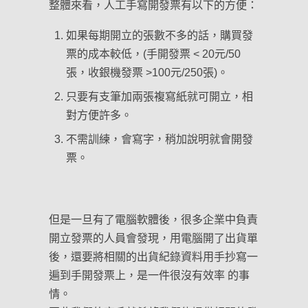
整體來看，人工手寫開發票有以下的方便：
如果每期開立的張數不多的話，購買發
票的成本較低，(手開發票 < 20元/50
張，收銀機發票 >100元/250張)。
只要有支筆加兩張複寫紙就可開立，相
對方便許多。
不需訓練，會寫字，稍加說明就會開發
票。
但是一旦有了電腦軟體後，很多企業中負責
開立發票的人員會發現，用電腦開了出貨單
後，還要將相關的出貨紀錄資料用手抄寫一
遍到手開發票上，是一件很沒有效率 的事
情。