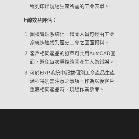
程列印出現場生產所需的工令表單。
上線效益評估：
圖檔管理系統化，繪圖人員可經由工令
系統快速找到歷史工令之圖面資料。
客戶相同產品的訂單可共用AutoCAD圖
面，避免每次重複繪圖產生人為錯誤。
可於ERP系統中記載個別工令產品生產
過程特別需注意之事項，作為以後客戶
重購相同產品時，現場作業參考。