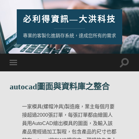
必利得資訊—大洪科技
專業的客製化進銷存系統，達成您所有的需求
autocad圖面與資料庫之整合
一家模具(螺帽沖具)製造廠，業主每個月要
接超過2000張訂單，每張訂單都由繪圖人
員用AutoCAD繪出模具的圖面，及輸入該
產品需經過加工製程，包含產品的尺寸也都