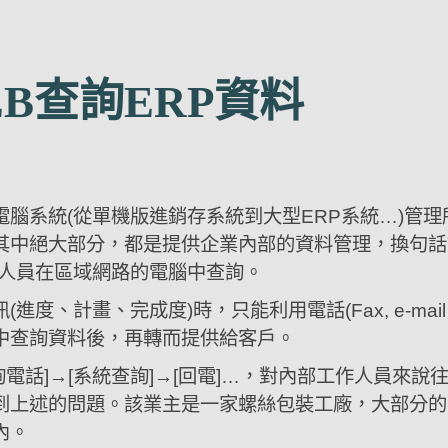
B查詢ERP資料
腦系統(從單機版進銷存系統到大型ERP系統…)管
其中絕大部分，都是提供企業內部的資料管理，換句話
部人員在區域網路的電腦中查詢。
進度、計畫、完成度)時，只能利用電話(Fax, e-ma
中查詢資料後，再轉而提供給客戶。
詢電話]→[系統查詢]→[回電]…，對內部工作人員來
到上述的問題。該業主是一家螺絲包裝工廠，大部分的
內。