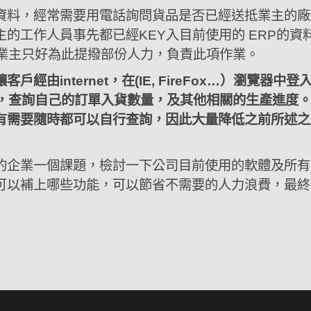
資料，經常需要用電話詢問貨品是否已經送抵業主的廠
的工作人員事先都已經KEY入目前使用的 ERP的
此業主只好為此提撥部份人力，負責此項作業。
經由internet，在(IE, FireFox…）瀏覽器
庫，查詢自己的訂單入貨數量，及其他相關的生產進度
有需要隨時都可以自行查詢，因此大量降低之前所述之
的企業一個課題，檢討一下公司目前使用的軟體及所有
可以補上哪些功能，可以節省不需要的人力浪費，最終