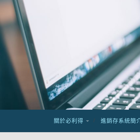
關於必利得
進銷存系統簡