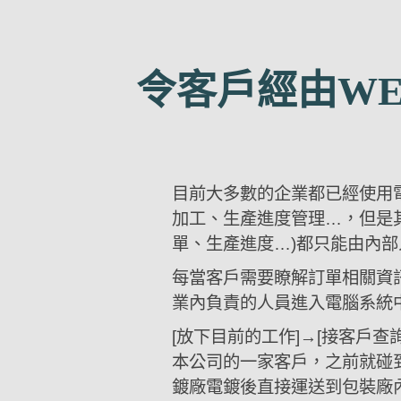
令客戶經由WE
目前大多數的企業都已經使用電
加工、生產進度管理…，但是
單、生產進度…)都只能由內
每當客戶需要瞭解訂單相關資訊(
業內負責的人員進入電腦系統
[放下目前的工作]→[接客戶查
本公司的一家客戶，之前就碰
鍍廠電鍍後直接運送到包裝廠